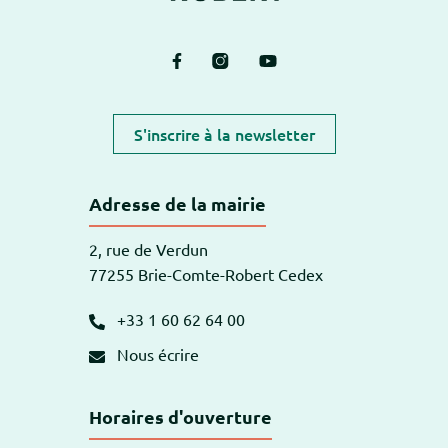
Lien vers le compte Facebook
Lien vers le compte Instagram
Lien vers la chaîne Yout
S'inscrire à la newsletter
Adresse de la mairie
2, rue de Verdun
77255 Brie-Comte-Robert Cedex
+33 1 60 62 64 00
Nous écrire
Horaires d'ouverture