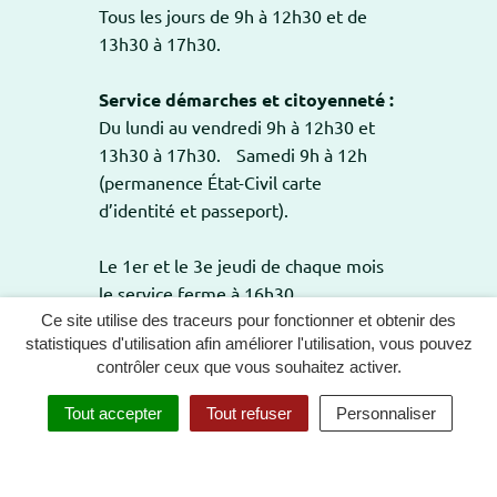
Tous les jours de 9h à 12h30 et de
13h30 à 17h30.
Service démarches et citoyenneté :
Du lundi au vendredi 9h à 12h30 et
13h30 à 17h30. Samedi 9h à 12h
(permanence État-Civil carte
d’identité et passeport).
Le 1er et le 3e jeudi de chaque mois
le service ferme à 16h30.
Ce site utilise des traceurs pour fonctionner et obtenir des
statistiques d'utilisation afin améliorer l'utilisation, vous pouvez
contrôler ceux que vous souhaitez activer.
GESTION DES COOKIES
PLAN DU SITE
Tout accepter
Tout refuser
Personnaliser
MENTIONS LÉGALES
POLITIQUE DE CONFIDENTIALITÉ
ACCESSIBILITÉ : TOTALEMENT CONFORME