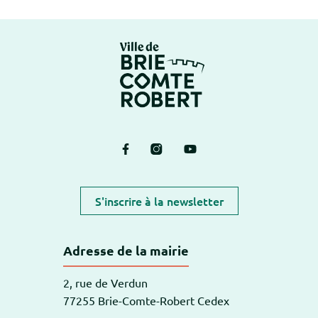
Logo Brie-Comte-Ro
Lien vers le compte Facebook
Lien vers le compte Instagram
Lien vers la chaîne Yout
S'inscrire à la newsletter
Adresse de la mairie
2, rue de Verdun
77255 Brie-Comte-Robert Cedex