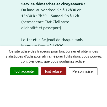
Service démarches et citoyenneté :
Du lundi au vendredi 9h à 12h30 et
13h30 à 17h30. Samedi 9h à 12h
(permanence État-Civil carte
d’identité et passeport).
Le 1er et le 3e jeudi de chaque mois
le service ferme à 16h30.
Ce site utilise des traceurs pour fonctionner et obtenir des
statistiques d'utilisation afin améliorer l'utilisation, vous pouvez
contrôler ceux que vous souhaitez activer.
GESTION DES COOKIES
PLAN DU SITE
Tout accepter
Tout refuser
Personnaliser
MENTIONS LÉGALES
POLITIQUE DE CONFIDENTIALITÉ
ACCESSIBILITÉ : TOTALEMENT CONFORME