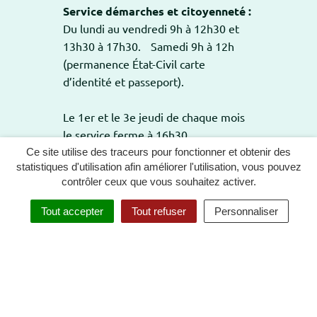
Service démarches et citoyenneté :
Du lundi au vendredi 9h à 12h30 et
13h30 à 17h30. Samedi 9h à 12h
(permanence État-Civil carte
d’identité et passeport).
Le 1er et le 3e jeudi de chaque mois
le service ferme à 16h30.
Ce site utilise des traceurs pour fonctionner et obtenir des
statistiques d'utilisation afin améliorer l'utilisation, vous pouvez
contrôler ceux que vous souhaitez activer.
GESTION DES COOKIES
PLAN DU SITE
Tout accepter
Tout refuser
Personnaliser
MENTIONS LÉGALES
POLITIQUE DE CONFIDENTIALITÉ
ACCESSIBILITÉ : TOTALEMENT CONFORME