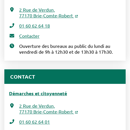
2 Rue de Verdun,
77170 Brie-Comte-Robert
01 60 62 64 18
Contacter
Ouverture des bureaux au public du lundi au
vendredi de 9h à 12h30 et de 13h30 à 17h30.
CONTACT
Démarches et citoyenneté
2 Rue de Verdun,
77170 Brie-Comte-Robert
01 60 62 64 01