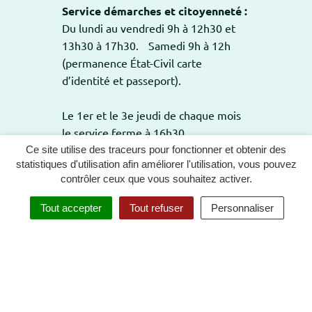
Service démarches et citoyenneté :
Du lundi au vendredi 9h à 12h30 et
13h30 à 17h30. Samedi 9h à 12h
(permanence État-Civil carte
d’identité et passeport).
Le 1er et le 3e jeudi de chaque mois
le service ferme à 16h30.
Ce site utilise des traceurs pour fonctionner et obtenir des
statistiques d'utilisation afin améliorer l'utilisation, vous pouvez
contrôler ceux que vous souhaitez activer.
GESTION DES COOKIES
PLAN DU SITE
Tout accepter
Tout refuser
Personnaliser
MENTIONS LÉGALES
POLITIQUE DE CONFIDENTIALITÉ
ACCESSIBILITÉ : TOTALEMENT CONFORME