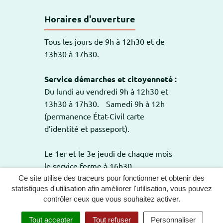
Horaires d'ouverture
Tous les jours de 9h à 12h30 et de
13h30 à 17h30.
Service démarches et citoyenneté :
Du lundi au vendredi 9h à 12h30 et
13h30 à 17h30. Samedi 9h à 12h
(permanence État-Civil carte
d’identité et passeport).
Le 1er et le 3e jeudi de chaque mois
le service ferme à 16h30.
Ce site utilise des traceurs pour fonctionner et obtenir des
statistiques d'utilisation afin améliorer l'utilisation, vous pouvez
contrôler ceux que vous souhaitez activer.
GESTION DES COOKIES
PLAN DU SITE
Tout accepter
Tout refuser
Personnaliser