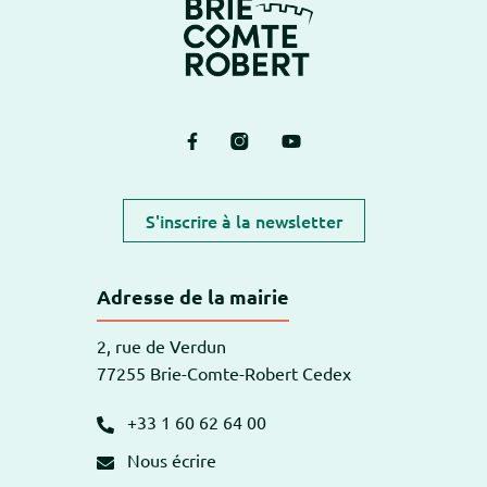
Lien vers le compte Facebook
Lien vers le compte Instagram
Lien vers la chaîne Yout
S'inscrire à la newsletter
Adresse de la mairie
2, rue de Verdun
77255 Brie-Comte-Robert Cedex
+33 1 60 62 64 00
Nous écrire