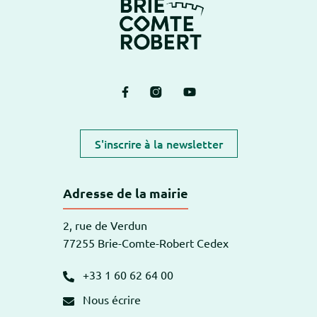
Lien vers le compte Facebook
Lien vers le compte Instagram
Lien vers la chaîne Yout
S'inscrire à la newsletter
Adresse de la mairie
2, rue de Verdun
77255 Brie-Comte-Robert Cedex
+33 1 60 62 64 00
Nous écrire