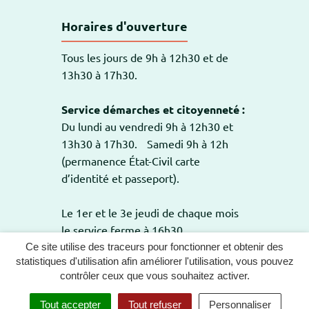
Horaires d'ouverture
Tous les jours de 9h à 12h30 et de
13h30 à 17h30.
Service démarches et citoyenneté :
Du lundi au vendredi 9h à 12h30 et
13h30 à 17h30. Samedi 9h à 12h
(permanence État-Civil carte
d’identité et passeport).
Le 1er et le 3e jeudi de chaque mois
le service ferme à 16h30.
Ce site utilise des traceurs pour fonctionner et obtenir des
statistiques d'utilisation afin améliorer l'utilisation, vous pouvez
contrôler ceux que vous souhaitez activer.
GESTION DES COOKIES
PLAN DU SITE
Tout accepter
Tout refuser
Personnaliser