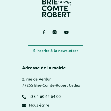
Lien vers le compte Facebook
Lien vers le compte Instagram
Lien vers la chaîne Yout
S'inscrire à la newsletter
Adresse de la mairie
2, rue de Verdun
77255 Brie-Comte-Robert Cedex
+33 1 60 62 64 00
Nous écrire