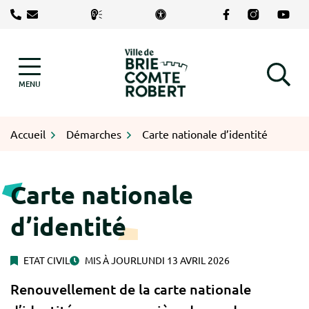
Gestion des traceurs
Aller
Lien vers le com
Lien vers le
Lien v
au
contenu
Logo Brie-Comte-Robert
MENU
RECHERCHE
Accueil
Démarches
Carte nationale d’identité
Carte nationale
d’identité
ETAT CIVIL
MIS À JOUR
LUNDI 13 AVRIL 2026
Renouvellement de la carte nationale