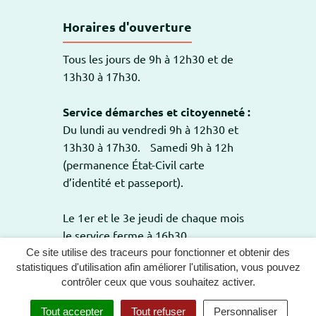
Horaires d'ouverture
Tous les jours de 9h à 12h30 et de
13h30 à 17h30.
Service démarches et citoyenneté :
Du lundi au vendredi 9h à 12h30 et
13h30 à 17h30. Samedi 9h à 12h
(permanence État-Civil carte
d’identité et passeport).
Le 1er et le 3e jeudi de chaque mois
le service ferme à 16h30.
Ce site utilise des traceurs pour fonctionner et obtenir des
statistiques d'utilisation afin améliorer l'utilisation, vous pouvez
contrôler ceux que vous souhaitez activer.
GESTION DES COOKIES
PLAN DU SITE
Tout accepter
Tout refuser
Personnaliser