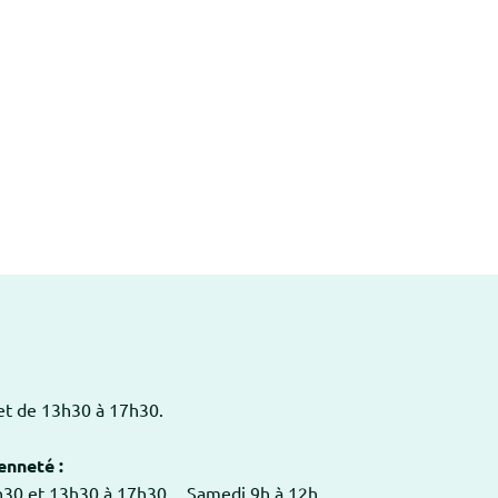
 et de 13h30 à 17h30.
enneté :
2h30 et 13h30 à 17h30. Samedi 9h à 12h