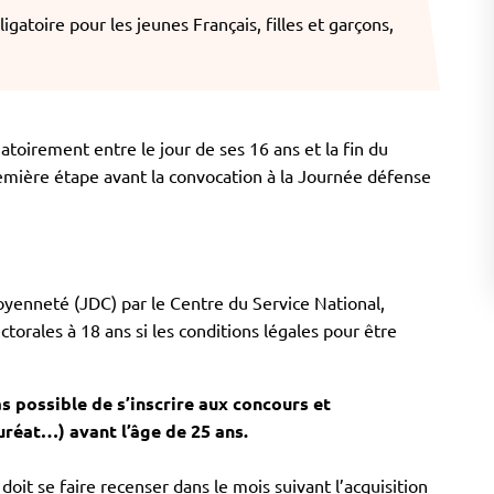
gatoire pour les jeunes Français, filles et garçons,
gatoirement entre le jour de ses 16 ans et la fin du
remière étape avant la convocation à la Journée défense
toyenneté (JDC) par le Centre du Service National,
ctorales à 18 ans si les conditions légales pour être
s possible de s’inscrire aux concours et
uréat…) avant l’âge de 25 ans.
oit se faire recenser dans le mois suivant l’acquisition