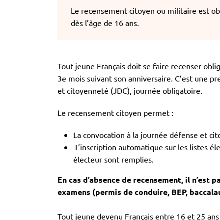
Le recensement citoyen ou militaire est obli
dès l’âge de 16 ans.
Tout jeune Français doit se faire recenser obli
3e mois suivant son anniversaire. C’est une p
et citoyenneté (JDC), journée obligatoire.
Le recensement citoyen permet :
La convocation à la journée défense et ci
L’inscription automatique sur les listes éle
électeur sont remplies.
En cas d’absence de recensement, il n’est pa
examens (permis de conduire, BEP, baccala
Tout jeune devenu Français entre 16 et 25 ans d