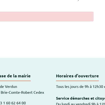
-Robert
se de la mairie
Horaires d'ouverture
 de Verdun
Tous les jours de 9h à 12h30
 Brie-Comte-Robert Cedex
Service démarches et citoy
3 1 60 62 64 00
Du lundi au vendredi 9h à 1
am
outube