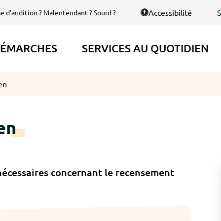
S
Accessibilité
se d’audition ? Malentendant ? Sourd ?
ÉMARCHES
SERVICES AU QUOTIDIEN
en
en
nécessaires concernant le recensement