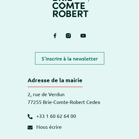
Lien vers le compte Facebook
Lien vers le compte Instagram
Lien vers la chaîne Yout
S'inscrire à la newsletter
Adresse de la mairie
2, rue de Verdun
77255 Brie-Comte-Robert Cedex
+33 1 60 62 64 00
Nous écrire