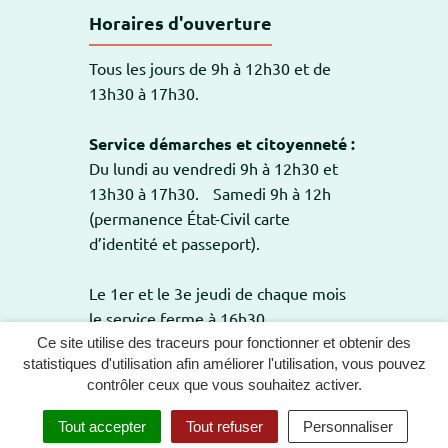
Horaires d'ouverture
Tous les jours de 9h à 12h30 et de
13h30 à 17h30.
Service démarches et citoyenneté :
Du lundi au vendredi 9h à 12h30 et
13h30 à 17h30. Samedi 9h à 12h
(permanence État-Civil carte
d’identité et passeport).
Le 1er et le 3e jeudi de chaque mois
le service ferme à 16h30.
Ce site utilise des traceurs pour fonctionner et obtenir des
statistiques d'utilisation afin améliorer l'utilisation, vous pouvez
contrôler ceux que vous souhaitez activer.
GESTION DES COOKIES
PLAN DU SITE
Tout accepter
Tout refuser
Personnaliser
MENTIONS LÉGALES