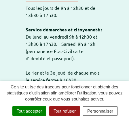
Tous les jours de 9h à 12h30 et de
13h30 à 17h30.
Service démarches et citoyenneté :
Du lundi au vendredi 9h à 12h30 et
13h30 à 17h30. Samedi 9h à 12h
(permanence État-Civil carte
d’identité et passeport).
Le 1er et le 3e jeudi de chaque mois
le service ferme à 16h30.
Ce site utilise des traceurs pour fonctionner et obtenir des
statistiques d'utilisation afin améliorer l'utilisation, vous pouvez
contrôler ceux que vous souhaitez activer.
GESTION DES COOKIES
PLAN DU SITE
Tout accepter
Tout refuser
Personnaliser
MENTIONS LÉGALES
POLITIQUE DE CONFIDENTIALITÉ