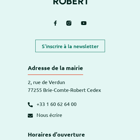
Lien vers le compte Facebook
Lien vers le compte Instagram
Lien vers la chaîne Yout
S'inscrire à la newsletter
Adresse de la mairie
2, rue de Verdun
77255 Brie-Comte-Robert Cedex
+33 1 60 62 64 00
Nous écrire
Horaires d'ouverture