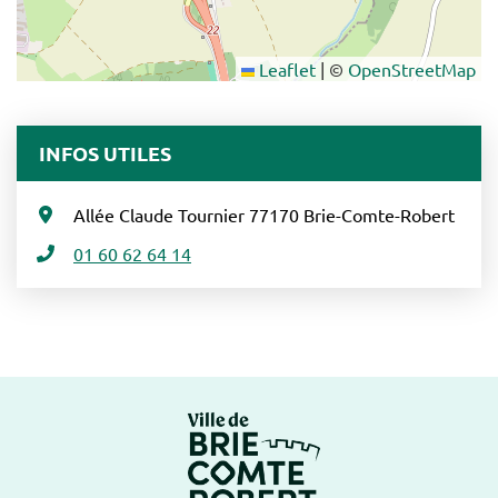
Leaflet
|
©
OpenStreetMap
INFOS UTILES
Allée Claude Tournier 77170 Brie-Comte-Robert
01 60 62 64 14
Logo Brie-Comte-Ro