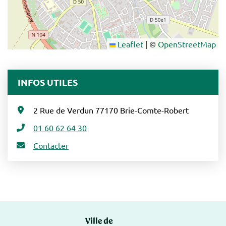
Leaflet
|
©
OpenStreetMap
INFOS UTILES
2 Rue de Verdun 77170 Brie-Comte-Robert
01 60 62 64 30
Contacter
Logo Brie-Comte-Ro