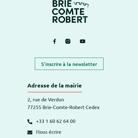
Lien vers le compte Facebook
Lien vers le compte Instagram
Lien vers la chaîne Yout
S'inscrire à la newsletter
Adresse de la mairie
2, rue de Verdun
77255 Brie-Comte-Robert Cedex
+33 1 60 62 64 00
Nous écrire