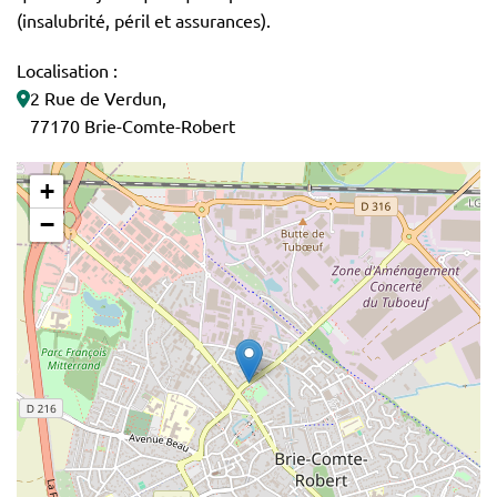
(insalubrité, péril et assurances).
Localisation :
2 Rue de Verdun,
77170 Brie-Comte-Robert
+
−