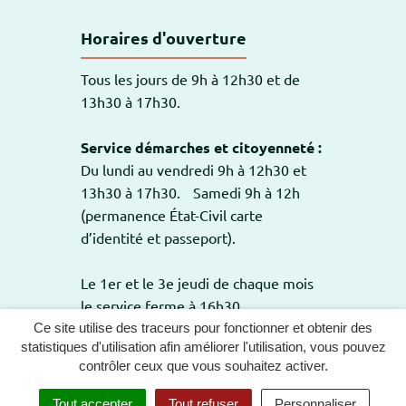
Horaires d'ouverture
Tous les jours de 9h à 12h30 et de
13h30 à 17h30.
Service démarches et citoyenneté :
Du lundi au vendredi 9h à 12h30 et
13h30 à 17h30. Samedi 9h à 12h
(permanence État-Civil carte
d’identité et passeport).
Le 1er et le 3e jeudi de chaque mois
le service ferme à 16h30.
Ce site utilise des traceurs pour fonctionner et obtenir des
statistiques d'utilisation afin améliorer l'utilisation, vous pouvez
contrôler ceux que vous souhaitez activer.
GESTION DES COOKIES
PLAN DU SITE
Tout accepter
Tout refuser
Personnaliser