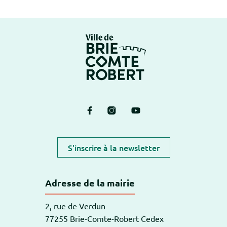
Logo Brie-Comte-Ro
Lien vers le compte Facebook
Lien vers le compte Instagram
Lien vers la chaîne Yout
S'inscrire à la newsletter
Adresse de la mairie
2, rue de Verdun
77255 Brie-Comte-Robert Cedex