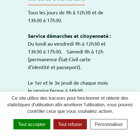
Tous les jours de 9h à 12h30 et de
13h30 à 17h30.
Service démarches et citoyenneté :
Du lundi au vendredi 9h à 12h30 et
13h30 à 17h30. Samedi 9h à 12h
(permanence État-Civil carte
d’identité et passeport).
Le 1er et le 3e jeudi de chaque mois
le service ferme à 16h30.
Ce site utilise des traceurs pour fonctionner et obtenir des
statistiques d'utilisation afin améliorer l'utilisation, vous pouvez
contrôler ceux que vous souhaitez activer.
GESTION DES COOKIES
PLAN DU SITE
Tout accepter
Tout refuser
Personnaliser
MENTIONS LÉGALES
POLITIQUE DE CONFIDENTIALITÉ