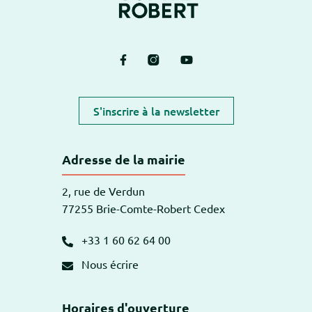
Lien vers le compte Facebook
Lien vers le compte Instagram
Lien vers la chaîne Yout
S'inscrire à la newsletter
Adresse de la mairie
2, rue de Verdun
77255 Brie-Comte-Robert Cedex
+33 1 60 62 64 00
Nous écrire
Horaires d'ouverture