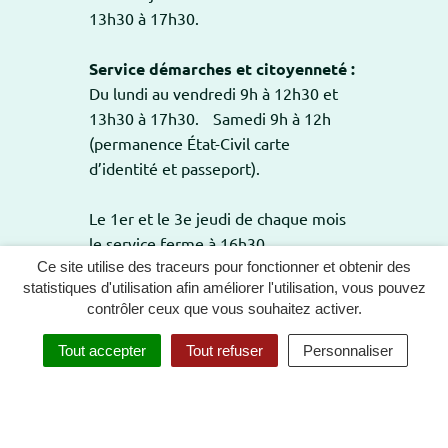
13h30 à 17h30.
Service démarches et citoyenneté :
Du lundi au vendredi 9h à 12h30 et
13h30 à 17h30. Samedi 9h à 12h
(permanence État-Civil carte
d’identité et passeport).
Le 1er et le 3e jeudi de chaque mois
le service ferme à 16h30.
Ce site utilise des traceurs pour fonctionner et obtenir des
statistiques d'utilisation afin améliorer l'utilisation, vous pouvez
contrôler ceux que vous souhaitez activer.
GESTION DES COOKIES
PLAN DU SITE
Tout accepter
Tout refuser
Personnaliser
MENTIONS LÉGALES
POLITIQUE DE CONFIDENTIALITÉ
ACCESSIBILITÉ : TOTALEMENT CONFORME