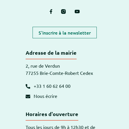
Lien vers le compte Facebook
Lien vers le compte Instagram
Lien vers la chaîne Yout
S'inscrire à la newsletter
Adresse de la mairie
2, rue de Verdun
77255 Brie-Comte-Robert Cedex
+33 1 60 62 64 00
Nous écrire
Horaires d'ouverture
Tous les jours de 9h à 12h30 et de