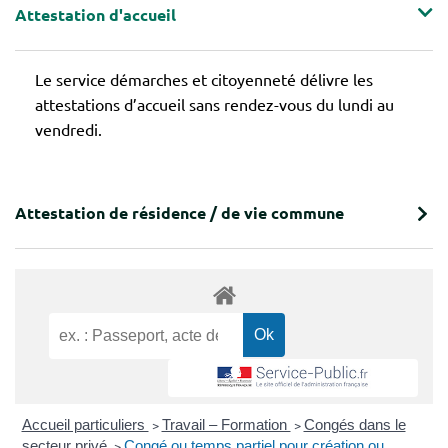
Attestation d'accueil
Le service démarches et citoyenneté délivre les
attestations d’accueil sans rendez-vous du lundi au
vendredi.
Attestation de résidence / de vie commune
Accueil particuliers
>
Travail – Formation
>
Congés dans le
secteur privé
>
Congé ou temps partiel pour création ou