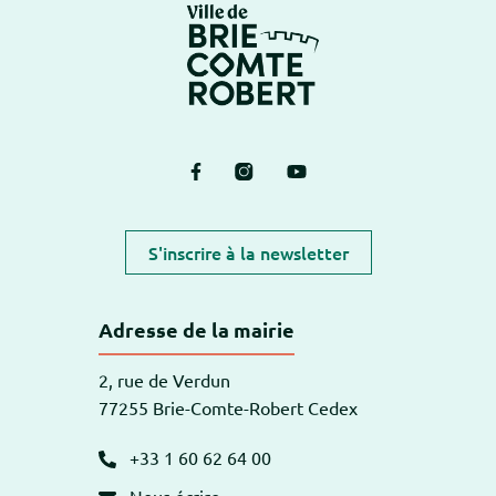
Logo Brie-Comte-Ro
Lien vers le compte Facebook
Lien vers le compte Instagram
Lien vers la chaîne Yout
S'inscrire à la newsletter
Adresse de la mairie
2, rue de Verdun
77255 Brie-Comte-Robert Cedex
+33 1 60 62 64 00
Nous écrire