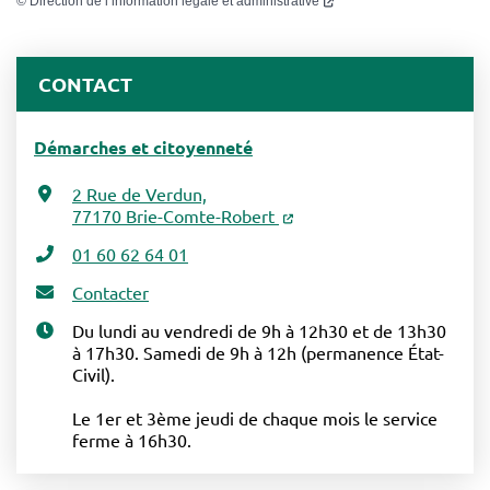
©
Direction de l’information légale et administrative
CONTACT
Démarches et citoyenneté
2 Rue de Verdun,
77170 Brie-Comte-Robert
01 60 62 64 01
Contacter
Du lundi au vendredi de 9h à 12h30 et de 13h30
à 17h30. Samedi de 9h à 12h (permanence État-
Civil).
Le 1er et 3ème jeudi de chaque mois le service
ferme à 16h30.