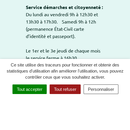
Service démarches et citoyenneté :
Du lundi au vendredi 9h à 12h30 et
13h30 à 17h30. Samedi 9h à 12h
(permanence État-Civil carte
d’identité et passeport).
Le 1er et le 3e jeudi de chaque mois
le service ferme à 16h30.
Ce site utilise des traceurs pour fonctionner et obtenir des
statistiques d'utilisation afin améliorer l'utilisation, vous pouvez
contrôler ceux que vous souhaitez activer.
GESTION DES COOKIES
PLAN DU SITE
Tout accepter
Tout refuser
Personnaliser
MENTIONS LÉGALES
POLITIQUE DE CONFIDENTIALITÉ
ACCESSIBILITÉ : TOTALEMENT CONFORME