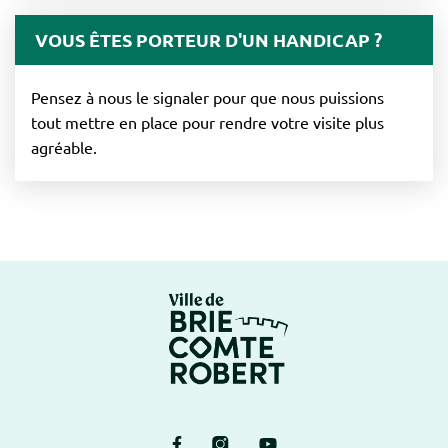
VOUS ÊTES PORTEUR D'UN HANDICAP ?
Pensez à nous le signaler pour que nous puissions
tout mettre en place pour rendre votre visite plus
agréable.
Logo Brie-Comte-Ro
Lien vers le compte Facebook
Lien vers le compte Instagram
Lien vers la chaîne Yout