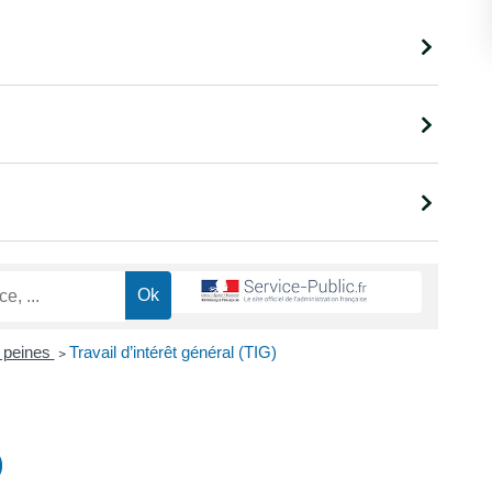
 peines
>
Travail d’intérêt général (TIG)
)