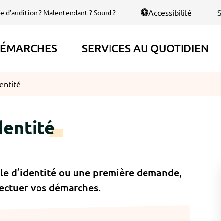
S
Accessibilité
se d’audition ? Malentendant ? Sourd ?
ÉMARCHES
SERVICES AU QUOTIDIEN
entité
dentité
le d’identité ou une première demande,
fectuer vos démarches.