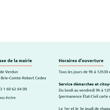
-Robert
se de la mairie
Horaires d'ouverture
 de Verdun
Tous les jours de 9h à 12h30
 Brie-Comte-Robert Cedex
Service démarches et citoy
3 1 60 62 64 00
Du lundi au vendredi 9h à 1
am
outube
(permanence État-Civil carte d
us écrire
Le 1er et le 3e jeudi de chaq