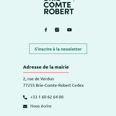
Lien vers le compte Facebook
Lien vers le compte Instagram
Lien vers la chaîne Yout
S'inscrire à la newsletter
Adresse de la mairie
2, rue de Verdun
77255 Brie-Comte-Robert Cedex
+33 1 60 62 64 00
Nous écrire