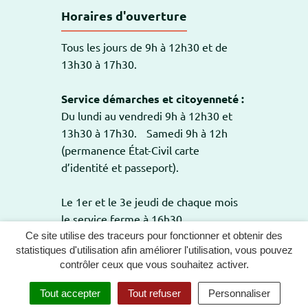
Horaires d'ouverture
Tous les jours de 9h à 12h30 et de
13h30 à 17h30.
Service démarches et citoyenneté :
Du lundi au vendredi 9h à 12h30 et
13h30 à 17h30. Samedi 9h à 12h
(permanence État-Civil carte
d’identité et passeport).
Le 1er et le 3e jeudi de chaque mois
le service ferme à 16h30.
Ce site utilise des traceurs pour fonctionner et obtenir des
statistiques d'utilisation afin améliorer l'utilisation, vous pouvez
contrôler ceux que vous souhaitez activer.
GESTION DES COOKIES
PLAN DU SITE
Tout accepter
Tout refuser
Personnaliser
MENTIONS LÉGALES