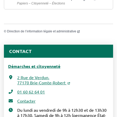
Papiers – Citoyenneté – Élections
©
Direction de l’information légale et administrative
CONTACT
Démarches et citoyenneté
2 Rue de Verdun,
77170 Brie-Comte-Robert
01 60 62 64 01
Contacter
Du lundi au vendredi de 9h à 12h30 et de 13h30
à 17h30. Samedi de 9h à 12h (permanence État-