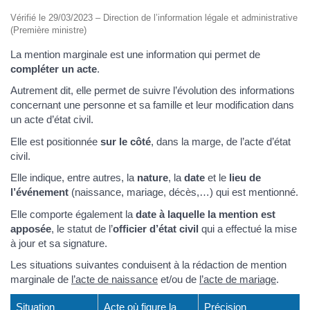
Vérifié le 29/03/2023 – Direction de l’information légale et administrative
(Première ministre)
La mention marginale est une information qui permet de
compléter un acte
.
Autrement dit, elle permet de suivre l’évolution des informations
concernant une personne et sa famille et leur modification dans
un acte d’état civil.
Elle est positionnée
sur le côté
, dans la marge, de l’acte d’état
civil.
Elle indique, entre autres, la
nature
, la
date
et le
lieu de
l’événement
(naissance, mariage, décès,…) qui est mentionné.
Elle comporte également la
date à laquelle la mention est
apposée
, le statut de l’
officier d’état civil
qui a effectué la mise
à jour et sa signature.
Les situations suivantes conduisent à la rédaction de mention
marginale de
l’acte de naissance
et/ou de
l’acte de mariage
.
Situation
Acte où figure la
Précision