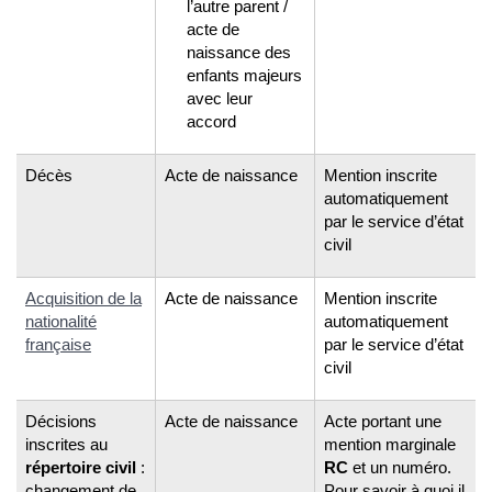
l’autre parent /
acte de
naissance des
enfants majeurs
avec leur
accord
Décès
Acte de naissance
Mention inscrite
automatiquement
par le service d’état
civil
Acquisition de la
Acte de naissance
Mention inscrite
nationalité
automatiquement
française
par le service d’état
civil
Décisions
Acte de naissance
Acte portant une
inscrites au
mention marginale
répertoire civil
:
RC
et un numéro.
changement de
Pour savoir à quoi il