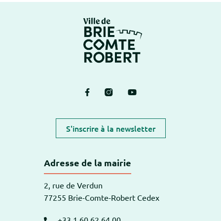
Logo Brie-Comte-Ro
Lien vers le compte Facebook
Lien vers le compte Instagram
Lien vers la chaîne Yout
S'inscrire à la newsletter
Adresse de la mairie
2, rue de Verdun
77255 Brie-Comte-Robert Cedex
+33 1 60 62 64 00