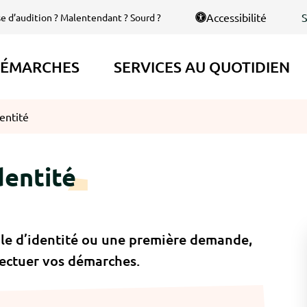
S
Accessibilité
se d’audition ? Malentendant ? Sourd ?
ÉMARCHES
SERVICES AU QUOTIDIEN
entité
dentité
le d’identité ou une première demande,
fectuer vos démarches.