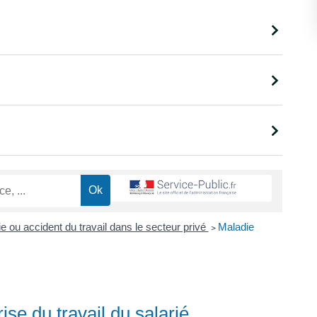
e ou accident du travail dans le secteur privé
>
Maladie
ise du travail du salarié