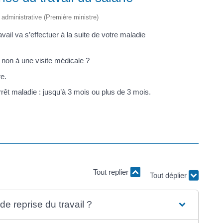
t administrative (Première ministre)
il va s’effectuer à la suite de votre maladie
 non à une visite médicale ?
e.
rrêt maladie : jusqu’à 3 mois ou plus de 3 mois.
Tout replier
Tout déplier
de reprise du travail ?