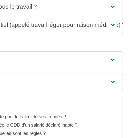
us le travail ?
el (appelé travail léger pour raison médicale) ?
te pour le calcul de ses congés ?
ée le CDD d’un salarié déclaré inapte ?
uelles sont les règles ?