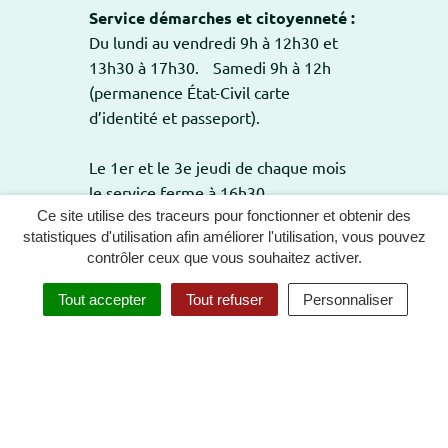
Service démarches et citoyenneté :
Du lundi au vendredi 9h à 12h30 et
13h30 à 17h30. Samedi 9h à 12h
(permanence État-Civil carte
d’identité et passeport).
Le 1er et le 3e jeudi de chaque mois
le service ferme à 16h30.
Ce site utilise des traceurs pour fonctionner et obtenir des
statistiques d'utilisation afin améliorer l'utilisation, vous pouvez
contrôler ceux que vous souhaitez activer.
GESTION DES COOKIES
PLAN DU SITE
Tout accepter
Tout refuser
Personnaliser
MENTIONS LÉGALES
POLITIQUE DE CONFIDENTIALITÉ
ACCESSIBILITÉ : TOTALEMENT CONFORME