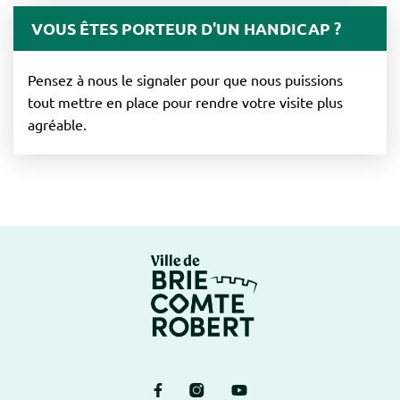
VOUS ÊTES PORTEUR D'UN HANDICAP ?
Pensez à nous le signaler pour que nous puissions
tout mettre en place pour rendre votre visite plus
agréable.
Logo Brie-Comte-Ro
Lien vers le compte Facebook
Lien vers le compte Instagram
Lien vers la chaîne Yout