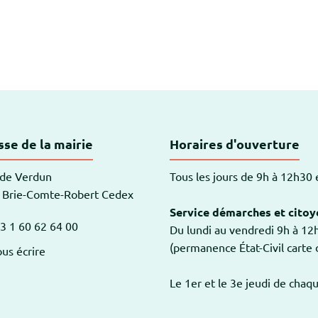
-Robert
se de la mairie
Horaires d'ouverture
 de Verdun
Tous les jours de 9h à 12h30
 Brie-Comte-Robert Cedex
Service démarches et citoy
3 1 60 62 64 00
Du lundi au vendredi 9h à 1
am
outube
(permanence État-Civil carte d
us écrire
Le 1er et le 3e jeudi de chaq