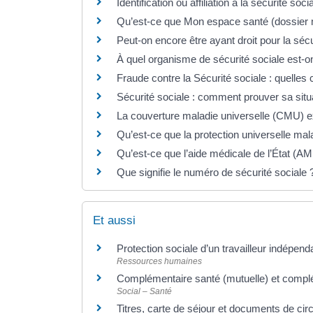
Identification ou affiliation à la sécurité soc
Qu’est-ce que Mon espace santé (dossier 
Peut-on encore être ayant droit pour la sécu
À quel organisme de sécurité sociale est-o
Fraude contre la Sécurité sociale : quelle
Sécurité sociale : comment prouver sa situ
La couverture maladie universelle (CMU) exi
Qu’est-ce que la protection universelle ma
Qu’est-ce que l’aide médicale de l’État (AM
Que signifie le numéro de sécurité sociale 
Et aussi
Protection sociale d’un travailleur indépen
Ressources humaines
Complémentaire santé (mutuelle) et complé
Social – Santé
Titres, carte de séjour et documents de cir