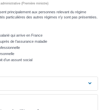
t administrative (Première ministre)
sent principalement aux personnes relevant du régime
lités particulières des autres régimes n’y sont pas présentées.
salarié qui arrive en France
c auprès de l’assurance maladie
ofessionnelle
rsonnelle
it d’un assuré social