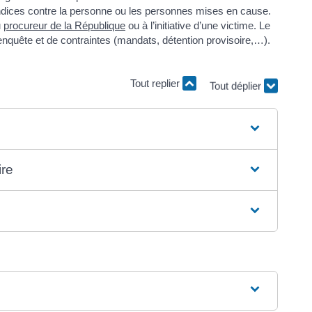
es indices contre la personne ou les personnes mises en cause.
u
procureur de la République
ou à l’initiative d’une victime. Le
nquête et de contraintes (mandats, détention provisoire,…).
Tout replier
Tout déplier
ire