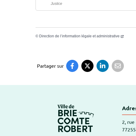
Justice
©
Direction de l’information légale et administrative
Partager sur
Logo Brie-Comte
Adres
2, rue
77255