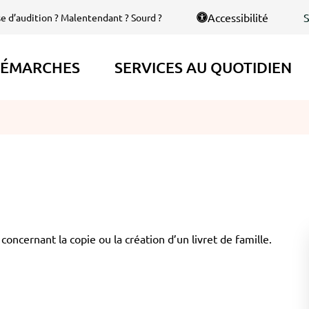
S
Accessibilité
se d’audition ? Malentendant ? Sourd ?
ÉMARCHES
SERVICES AU QUOTIDIEN
oncernant la copie ou la création d’un livret de famille.