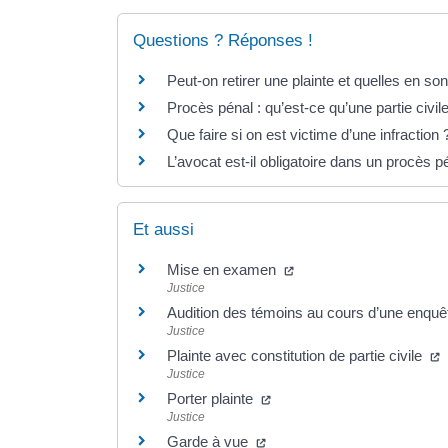
Questions ? Réponses !
Peut-on retirer une plainte et quelles en s
Procès pénal : qu’est-ce qu’une partie civil
Que faire si on est victime d’une infraction 
L’avocat est-il obligatoire dans un procès p
Et aussi
Mise en examen
Justice
Audition des témoins au cours d’une enqu
Justice
Plainte avec constitution de partie civile
Justice
Porter plainte
Justice
Garde à vue