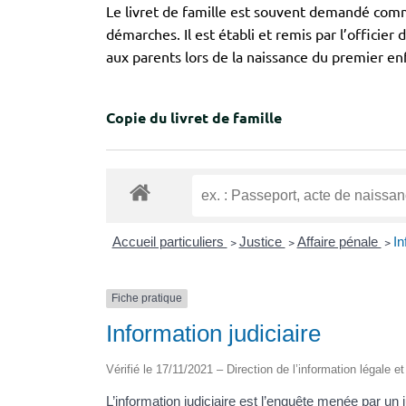
Le livret de famille est souvent demandé comme
démarches. Il est établi et remis par l’officier 
aux parents lors de la naissance du premier enf
Copie du livret de famille
Accueil particuliers
>
Justice
>
Affaire pénale
>
In
Fiche pratique
Information judiciaire
Vérifié le 17/11/2021 – Direction de l’information légale e
L’information judiciaire est l’enquête menée par un 