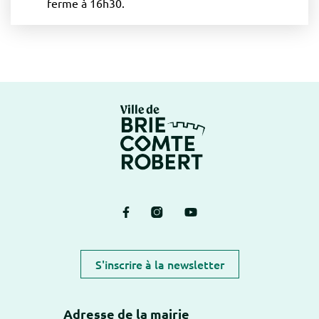
ferme à 16h30.
Logo Brie-Comte-Ro
Lien vers le compte Facebook
Lien vers le compte Instagram
Lien vers la chaîne Yout
S'inscrire à la newsletter
Adresse de la mairie