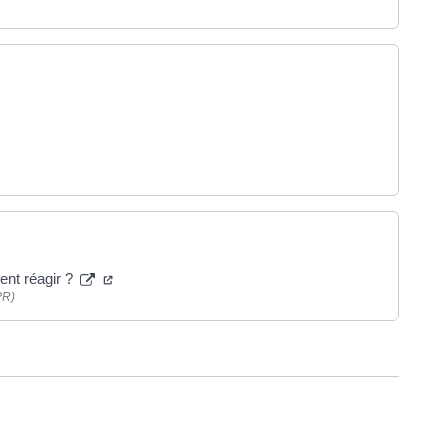
ent réagir ?
PR)