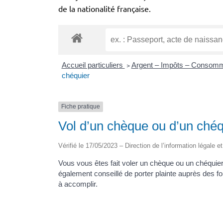
de la nationalité française.
Accueil particuliers
>
Argent – Impôts – Consom
chéquier
Fiche pratique
Vol d’un chèque ou d’un chéq
Vérifié le 17/05/2023 – Direction de l’information légale e
Vous vous êtes fait voler un chèque ou un chéqui
également conseillé de porter plainte auprès des f
à accomplir.