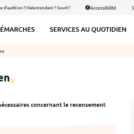
S
Accessibilité
se d’audition ? Malentendant ? Sourd ?
ÉMARCHES
SERVICES AU QUOTIDIEN
en
en
nécessaires concernant le recensement