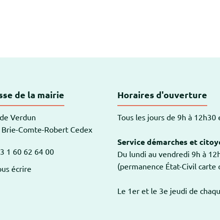
-Robert
se de la mairie
Horaires d'ouverture
 de Verdun
Tous les jours de 9h à 12h30
 Brie-Comte-Robert Cedex
Service démarches et citoy
3 1 60 62 64 00
Du lundi au vendredi 9h à 1
am
outube
(permanence État-Civil carte d
us écrire
Le 1er et le 3e jeudi de chaq