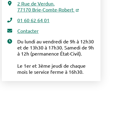
2 Rue de Verdun,
77170 Brie-Comte-Robert
01 60 62 64 01
Contacter
Du lundi au vendredi de 9h à 12h30
et de 13h30 à 17h30. Samedi de 9h
à 12h (permanence État-Civil).
Le 1er et 3ème jeudi de chaque
mois le service ferme à 16h30.