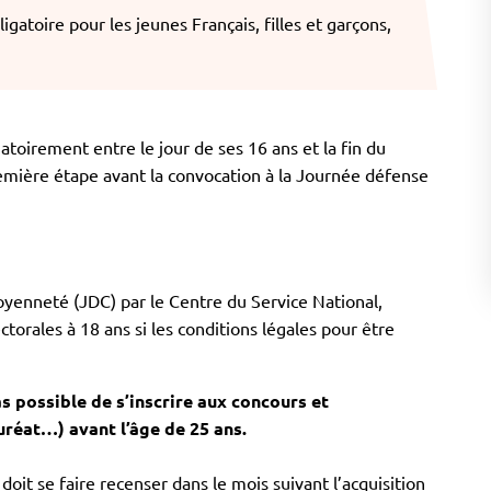
gatoire pour les jeunes Français, filles et garçons,
gatoirement entre le jour de ses 16 ans et la fin du
remière étape avant la convocation à la Journée défense
toyenneté (JDC) par le Centre du Service National,
ctorales à 18 ans si les conditions légales pour être
s possible de s’inscrire aux concours et
uréat…) avant l’âge de 25 ans.
oit se faire recenser dans le mois suivant l’acquisition