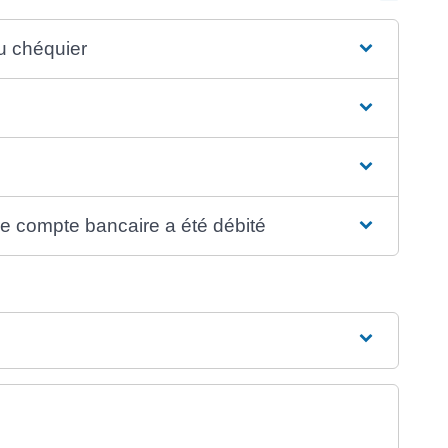
u chéquier
e compte bancaire a été débité