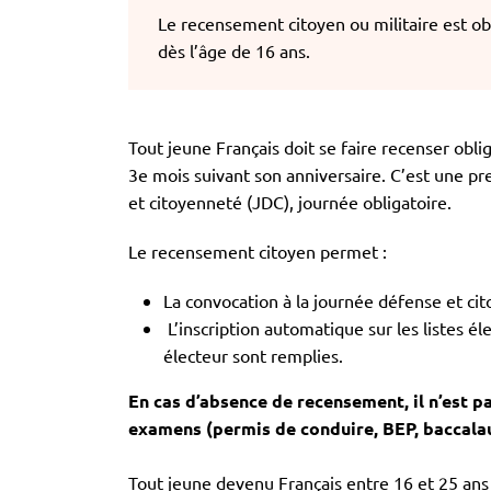
Le recensement citoyen ou militaire est obli
dès l’âge de 16 ans.
Tout jeune Français doit se faire recenser obli
3e mois suivant son anniversaire. C’est une p
et citoyenneté (JDC), journée obligatoire.
Le recensement citoyen permet :
La convocation à la journée défense et ci
L’inscription automatique sur les listes éle
électeur sont remplies.
En cas d’absence de recensement, il n’est pa
examens (permis de conduire, BEP, baccala
Tout jeune devenu Français entre 16 et 25 ans d