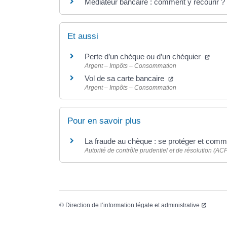
Médiateur bancaire : comment y recourir ?
Et aussi
Perte d’un chèque ou d’un chéquier
Argent – Impôts – Consommation
Vol de sa carte bancaire
Argent – Impôts – Consommation
Pour en savoir plus
La fraude au chèque : se protéger et comm
Autorité de contrôle prudentiel et de résolution (AC
©
Direction de l’information légale et administrative