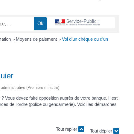
mation
>
Moyens de paiement
>
Vol d’un chèque ou d’un
uier
t administrative (Première ministre)
er ? Vous devez
faire opposition
auprès de votre banque. Il est
orces de l’ordre (police ou gendarmerie). Voici les démarches
Tout replier
Tout déplier