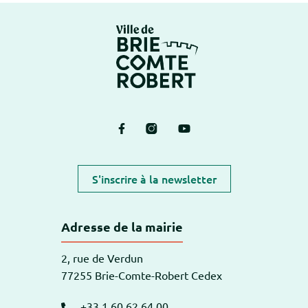
Logo Brie-Comte-Ro
Lien vers le compte Facebook
Lien vers le compte Instagram
Lien vers la chaîne Yout
S'inscrire à la newsletter
Adresse de la mairie
2, rue de Verdun
77255 Brie-Comte-Robert Cedex
+33 1 60 62 64 00