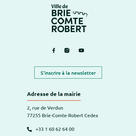
Logo Brie-Comte-Ro
Lien vers le compte Facebook
Lien vers le compte Instagram
Lien vers la chaîne Yout
S'inscrire à la newsletter
Adresse de la mairie
2, rue de Verdun
77255 Brie-Comte-Robert Cedex
+33 1 60 62 64 00