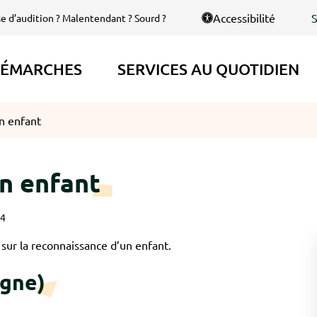
S
Accessibilité
se d’audition ? Malentendant ? Sourd ?
ÉMARCHES
SERVICES AU QUOTIDIEN
n enfant
n enfant
24
sur la reconnaissance d’un enfant.
igne)