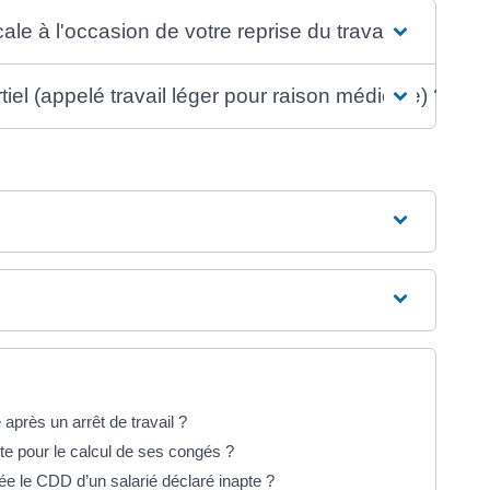
e à l'occasion de votre reprise du travail ?
el (appelé travail léger pour raison médicale) ?
 après un arrêt de travail ?
te pour le calcul de ses congés ?
ée le CDD d’un salarié déclaré inapte ?