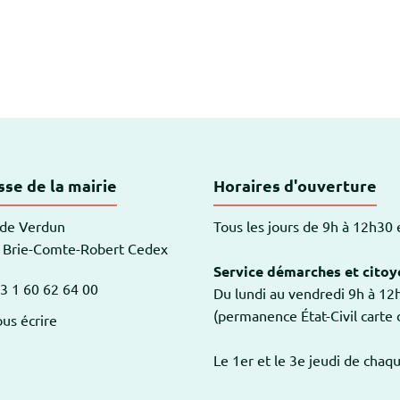
-Robert
se de la mairie
Horaires d'ouverture
 de Verdun
Tous les jours de 9h à 12h30
 Brie-Comte-Robert Cedex
Service démarches et citoy
3 1 60 62 64 00
Du lundi au vendredi 9h à 1
am
outube
(permanence État-Civil carte d
us écrire
Le 1er et le 3e jeudi de chaq