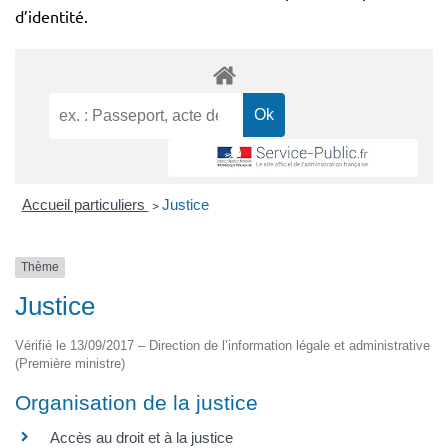
d’identité.
Accueil particuliers
>
Justice
Thème
Justice
Vérifié le 13/09/2017 – Direction de l’information légale et administrative
(Première ministre)
Organisation de la justice
Accès au droit et à la justice