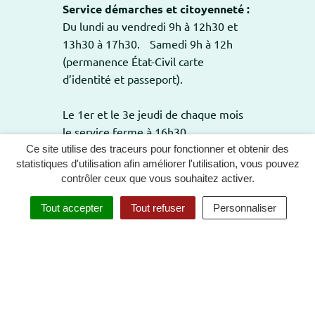
Service démarches et citoyenneté :
Du lundi au vendredi 9h à 12h30 et
13h30 à 17h30. Samedi 9h à 12h
(permanence État-Civil carte
d’identité et passeport).
Le 1er et le 3e jeudi de chaque mois
le service ferme à 16h30.
Ce site utilise des traceurs pour fonctionner et obtenir des
statistiques d'utilisation afin améliorer l'utilisation, vous pouvez
contrôler ceux que vous souhaitez activer.
GESTION DES COOKIES
PLAN DU SITE
Tout accepter
Tout refuser
Personnaliser
MENTIONS LÉGALES
POLITIQUE DE CONFIDENTIALITÉ
ACCESSIBILITÉ : TOTALEMENT CONFORME