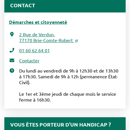
CONTACT
Démarches et citoyenneté
2 Rue de Verdun,
77170 Brie-Comte-Robert
01 60 62 64 01
Contacter
Du lundi au vendredi de 9h à 12h30 et de 13h30
à 17h30. Samedi de 9h à 12h (permanence État-
Civil).
Le 1er et 3ème jeudi de chaque mois le service
ferme à 16h30.
VOUS ÊTES PORTEUR D'UN HANDICAP ?